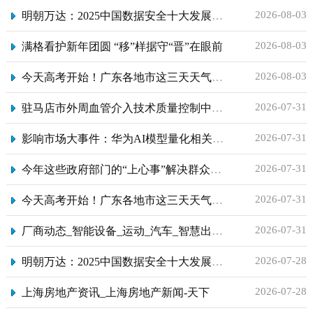
2026-08-03
明朝万达：2025中国数据安全十大发展的新趋势预测
2026-08-03
满格看护新年团圆 “移”样据守“晋”在眼前
2026-08-03
今天高考开始！广东各地市这三天天气如何？预报来了→
2026-07-31
驻马店市外周血管介入技术质量控制中心、静脉血栓栓塞症质量控制中心成立
2026-07-31
影响市场大事件：华为AI模型量化相关专利公布；德银：中国股市中期有望超越前高；超10米秒！中国造出世界最快四足机器人
2026-07-31
今年这些政府部门的“上心事”解决群众就医的“心上事”
2026-07-31
今天高考开始！广东各地市这三天天气如何？预报来了→
2026-07-31
厂商动态_智能设备_运动_汽车_智慧出行频道_天极网
2026-07-28
明朝万达：2025中国数据安全十大发展的新趋势预测
2026-07-28
上海房地产资讯_上海房地产新闻-天下